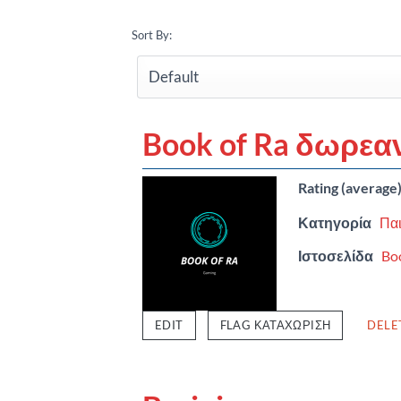
Sort By:
Book of Ra δωρεα
Rating (average
Κατηγορία
Παι
Ιστοσελίδα
Bo
EDIT
FLAG ΚΑΤΑΧΏΡΙΣΗ
DELE