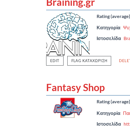
Braining.gr
Rating (average
Κατηγορία
Ψυ
Ιστοσελίδα
Bra
EDIT
FLAG ΚΑΤΑΧΏΡΙΣΗ
DELE
Fantasy Shop
Rating (average
Κατηγορία
Παι
Ιστοσελίδα
htt