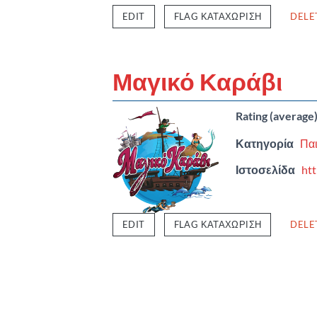
EDIT
FLAG ΚΑΤΑΧΏΡΙΣΗ
DELE
Μαγικό Καράβι
Rating (average
Κατηγορία
Παι
Ιστοσελίδα
ht
EDIT
FLAG ΚΑΤΑΧΏΡΙΣΗ
DELE