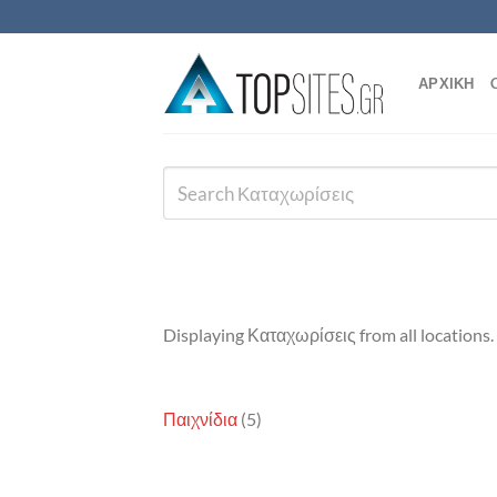
Μετάβαση
στο
περιεχόμενο
ΑΡΧΙΚΗ
Displaying Καταχωρίσεις from all locations.
Παιχνίδια
(5)