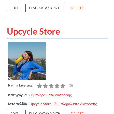
EDIT
FLAG ΚΑΤΑΧΏΡΙΣΗ
DELETE
Upcycle Store
Rating (average)
(
0
)
Κατηγορία
Συμπληρώματα Διατροφής
Ιστοσελίδα
Upcycle Store - Συμπληρώματα Διατροφής
EDIT
FLAG ΚΑΤΑΧΏΡΙΣΗ
DELETE