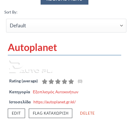
Sort By:
Autoplanet
Rating (average)
(
0
)
Κατηγορία
Εξοπλισμός Αυτοκινήτων
Ιστοσελίδα
https://autoplanet.gr/el/
EDIT
FLAG ΚΑΤΑΧΏΡΙΣΗ
DELETE