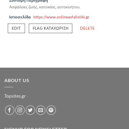
Σύντομη Περιγραφή
Ασφάλειες ζωής, κατοικίας, αυτοκινήτου.
Ιστοσελίδα
https://www.onlineasfalistiki.gr
EDIT
FLAG ΚΑΤΑΧΏΡΙΣΗ
DELETE
ABOUT US
Topsites.gr