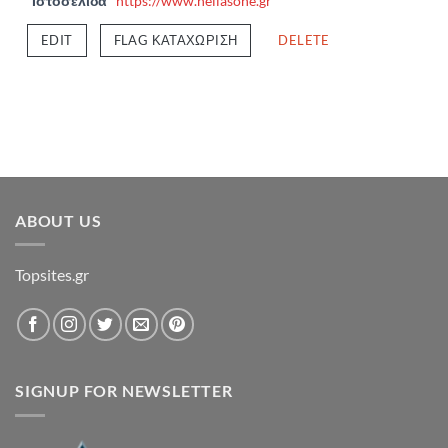
Ιστοσελίδα
https://www.hellasone.gr
EDIT
FLAG ΚΑΤΑΧΏΡΙΣΗ
DELETE
ABOUT US
Topsites.gr
SIGNUP FOR NEWSLETTER