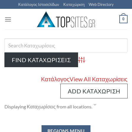
Μετάβαση
Κατάλογος Ιστοσελίδων
Καταχώριση
Web Directory
στο
περιεχόμενο
0
Advanced Search
Κατάλογος
View All Καταχωρίσεις
ADD ΚΑΤΑΧΏΡΙΣΗ
Displaying Καταχωρίσεις from all locations.