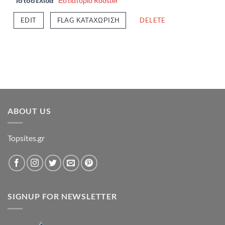
Ιστοσελίδα
Εστιατόριο Rooster
EDIT
FLAG ΚΑΤΑΧΏΡΙΣΗ
DELETE
ABOUT US
Topsites.gr
SIGNUP FOR NEWSLETTER