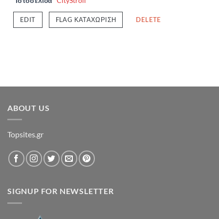
Ιστοσελίδα
CityStroll
EDIT
FLAG ΚΑΤΑΧΏΡΙΣΗ
DELETE
ABOUT US
Topsites.gr
SIGNUP FOR NEWSLETTER