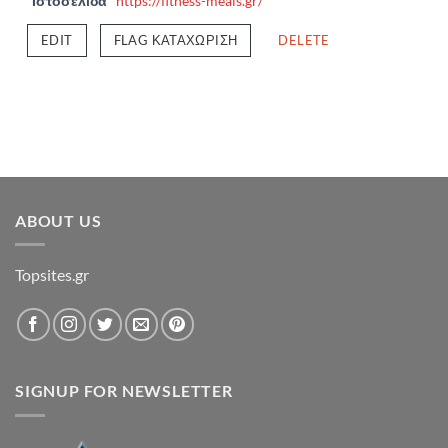
Ιστοσελίδα
https://fitness-meals.gr/
EDIT
FLAG ΚΑΤΑΧΏΡΙΣΗ
DELETE
ABOUT US
Topsites.gr
SIGNUP FOR NEWSLETTER