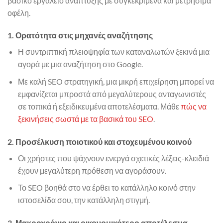
βασικό εργαλείο ανάπτυξης με συγκεκριμένα και μετρήσιμα
οφέλη.
1. Ορατότητα στις μηχανές αναζήτησης
Η συντριπτική πλειοψηφία των καταναλωτών ξεκινά μια
αγορά με μια αναζήτηση στο Google.
Με καλή SEO στρατηγική, μια μικρή επιχείρηση μπορεί να
εμφανίζεται μπροστά από μεγαλύτερους ανταγωνιστές
σε τοπικά ή εξειδικευμένα αποτελέσματα. Μάθε
πώς να
ξεκινήσεις σωστά με τα βασικά του SEO
.
2. Προσέλκυση ποιοτικού και στοχευμένου κοινού
Οι χρήστες που ψάχνουν ενεργά σχετικές λέξεις-κλειδιά
έχουν μεγαλύτερη πρόθεση να αγοράσουν.
Το SEO βοηθά στο να έρθει το κατάλληλο κοινό στην
ιστοσελίδα σου, την κατάλληλη στιγμή.
3. Μακροχρόνιο και οικονομικότερο αποτέλεσμα