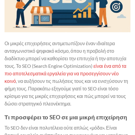
Οι μικρές επιχειρήσεις αντιμετωπίζουν έναν ιδιαίτερα
ανταγωνιστικό ψηφιακό κόσμο, όπου η προβολή στο
διαδίκτυο μπορεί να καθορίσει την επιτυχία ή την αποτυχία
τους. Το SEO (Search Engine Optimization)
είναι ένα από τα
πιο αποτελεσματικά εργαλεία για να προσεγγίσουν νέο
κοινό
, να αυξήσουν τις πωλήσεις τους και να ενισχύσουν τη
φήμη τους. Παρακάτω εξηγούμε γιατί το SEO είναι τόσο
κρίσιμο για τις μικρές επιχειρήσεις και πώς μπορεί να τους
δώσει στρατηγικό πλεονέκτημα.
Τι προσφέρει το SEO σε μια μικρή επιχείρηση
Το SEO δεν είναι πολυτέλεια ούτε απλώς «μόδα». Είναι