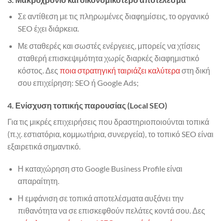
Σε αντίθεση με τις πληρωμένες διαφημίσεις, το οργανικό
SEO έχει διάρκεια.
Με σταθερές και σωστές ενέργειες, μπορείς να χτίσεις
σταθερή επισκεψιμότητα χωρίς διαρκές διαφημιστικό
κόστος. Δες
ποια στρατηγική ταιριάζει καλύτερα
στη δική
σου επιχείρηση: SEO ή Google Ads;
4. Ενίσχυση τοπικής παρουσίας (Local SEO)
Για τις μικρές επιχειρήσεις που δραστηριοποιούνται τοπικά
(π.χ. εστιατόρια, κομμωτήρια, συνεργεία), το τοπικό SEO είναι
εξαιρετικά σημαντικό.
Η καταχώρηση στο Google Business Profile είναι
απαραίτητη.
Η εμφάνιση σε τοπικά αποτελέσματα αυξάνει την
πιθανότητα να σε επισκεφθούν πελάτες κοντά σου. Δες