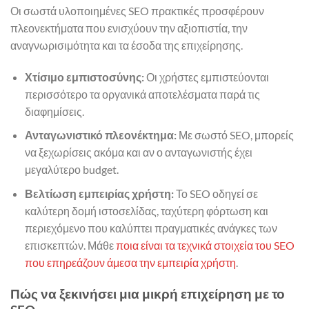
Οι σωστά υλοποιημένες SEO πρακτικές προσφέρουν
πλεονεκτήματα που ενισχύουν την αξιοπιστία, την
αναγνωρισιμότητα και τα έσοδα της επιχείρησης.
Χτίσιμο εμπιστοσύνης:
Οι χρήστες εμπιστεύονται
περισσότερο τα οργανικά αποτελέσματα παρά τις
διαφημίσεις.
Ανταγωνιστικό πλεονέκτημα:
Με σωστό SEO, μπορείς
να ξεχωρίσεις ακόμα και αν ο ανταγωνιστής έχει
μεγαλύτερο budget.
Βελτίωση εμπειρίας χρήστη:
Το SEO οδηγεί σε
καλύτερη δομή ιστοσελίδας, ταχύτερη φόρτωση και
περιεχόμενο που καλύπτει πραγματικές ανάγκες των
επισκεπτών. Μάθε
ποια είναι τα τεχνικά στοιχεία του SEO
που επηρεάζουν άμεσα την εμπειρία χρήστη
.
Πώς να ξεκινήσει μια μικρή επιχείρηση με το