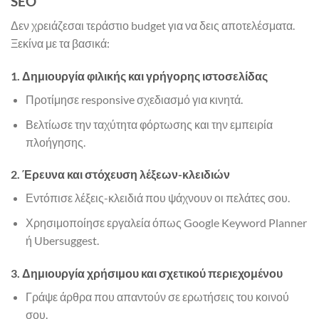
SEO
Δεν χρειάζεσαι τεράστιο budget για να δεις αποτελέσματα.
Ξεκίνα με τα βασικά:
1. Δημιουργία φιλικής και γρήγορης ιστοσελίδας
Προτίμησε responsive σχεδιασμό για κινητά.
Βελτίωσε την ταχύτητα φόρτωσης και την εμπειρία
πλοήγησης.
2. Έρευνα και στόχευση λέξεων-κλειδιών
Εντόπισε λέξεις-κλειδιά που ψάχνουν οι πελάτες σου.
Χρησιμοποίησε εργαλεία όπως Google Keyword Planner
ή Ubersuggest.
3. Δημιουργία χρήσιμου και σχετικού περιεχομένου
Γράψε άρθρα που απαντούν σε ερωτήσεις του κοινού
σου.