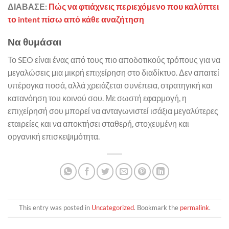
ΔΙΑΒΑΣΕ:
Πώς να φτιάχνεις περιεχόμενο που καλύπτει
το intent πίσω από κάθε αναζήτηση
Να θυμάσαι
Το SEO είναι ένας από τους πιο αποδοτικούς τρόπους για να
μεγαλώσεις μια μικρή επιχείρηση στο διαδίκτυο. Δεν απαιτεί
υπέρογκα ποσά, αλλά χρειάζεται συνέπεια, στρατηγική και
κατανόηση του κοινού σου. Με σωστή εφαρμογή, η
επιχείρησή σου μπορεί να ανταγωνιστεί ισάξια μεγαλύτερες
εταιρείες και να αποκτήσει σταθερή, στοχευμένη και
οργανική επισκεψιμότητα.
This entry was posted in
Uncategorized
. Bookmark the
permalink
.