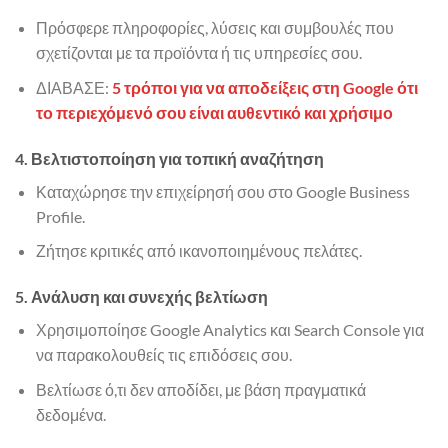
Πρόσφερε πληροφορίες, λύσεις και συμβουλές που
σχετίζονται με τα προϊόντα ή τις υπηρεσίες σου.
ΔΙΑΒΑΣΕ:
5 τρόποι για να αποδείξεις στη Google ότι
το περιεχόμενό σου είναι αυθεντικό και χρήσιμο
4. Βελτιστοποίηση για τοπική αναζήτηση
Καταχώρησε την επιχείρησή σου στο Google Business
Profile.
Ζήτησε κριτικές από ικανοποιημένους πελάτες.
5. Ανάλυση και συνεχής βελτίωση
Χρησιμοποίησε Google Analytics και Search Console για
να παρακολουθείς τις επιδόσεις σου.
Βελτίωσε ό,τι δεν αποδίδει, με βάση πραγματικά
δεδομένα.