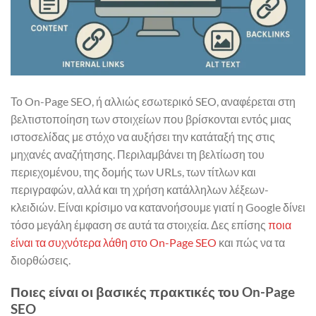
Το On-Page SEO, ή αλλιώς εσωτερικό SEO, αναφέρεται στη
βελτιστοποίηση των στοιχείων που βρίσκονται εντός μιας
ιστοσελίδας με στόχο να αυξήσει την κατάταξή της στις
μηχανές αναζήτησης. Περιλαμβάνει τη βελτίωση του
περιεχομένου, της δομής των URLs, των τίτλων και
περιγραφών, αλλά και τη χρήση κατάλληλων λέξεων-
κλειδιών. Είναι κρίσιμο να κατανοήσουμε γιατί η Google δίνει
τόσο μεγάλη έμφαση σε αυτά τα στοιχεία. Δες επίσης
ποια
είναι τα συχνότερα λάθη στο On-Page SEO
και πώς να τα
διορθώσεις.
Ποιες είναι οι βασικές πρακτικές του On-Page
SEO