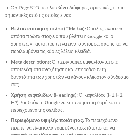
Το On-Page SEO περιλαμβάνει διάφορες πρακτικές, οι πιο
σημαντικές από τις οποίες είναι:
Βελτιστοποίηση τίτλου (Title tag):
Ο τίτλος είναι ένα
από τα πρώτα στοιχεία που βλέπει η Google και οι
χρήστες, γι’ αυτό πρέπει να είναι σύντομος, σαφής και να
περιλαμβάνει τις κύριες λέξεις-κλειδιά.
Meta descriptions:
Οι περιγραφές εμφανίζονται στα
αποτελέσματα αναζήτησης και επηρεάζουν τη
δυνατότητα των χρηστών να κάνουν κλικ στον σύνδεσμο
σας.
Χρήση κεφαλίδων (Headings):
Οι κεφαλίδες (H1, H2,
H3) βοηθούν τη Google να κατανοήσει τη δομή και το
περιεχόμενο της σελίδας.
Περιεχόμενο υψηλής ποιότητας:
Το περιεχόμενο
πρέπει να είναι καλά γραμμένο, πρωτότυπο και να