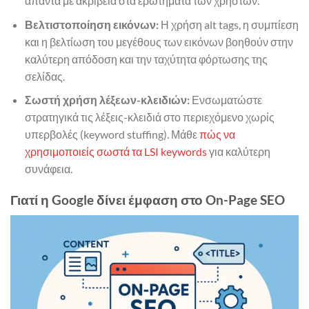
απαντά με ακρίβεια στα ερωτήματα των χρηστών.
Βελτιστοποίηση εικόνων:
Η χρήση alt tags, η συμπίεση
και η βελτίωση του μεγέθους των εικόνων βοηθούν στην
καλύτερη απόδοση και την ταχύτητα φόρτωσης της
σελίδας.
Σωστή χρήση λέξεων-κλειδιών:
Ενσωματώστε
στρατηγικά τις λέξεις-κλειδιά στο περιεχόμενο χωρίς
υπερβολές (keyword stuffing). Μάθε
πώς να
χρησιμοποιείς σωστά τα LSI keywords
για καλύτερη
συνάφεια.
Γιατί η Google δίνει έμφαση στο On-Page SEO