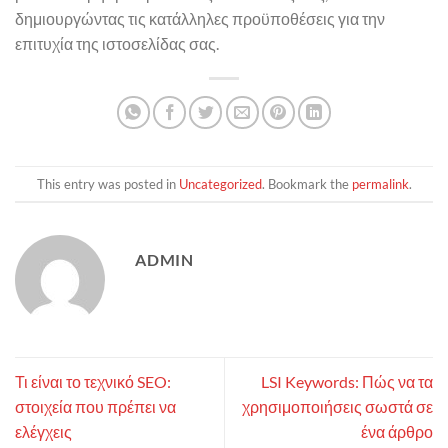
δημιουργώντας τις κατάλληλες προϋποθέσεις για την
επιτυχία της ιστοσελίδας σας.
This entry was posted in
Uncategorized
. Bookmark the
permalink
.
ADMIN
Τι είναι το τεχνικό SEO:
LSI Keywords: Πώς να τα
στοιχεία που πρέπει να
χρησιμοποιήσεις σωστά σε
ελέγχεις
ένα άρθρο