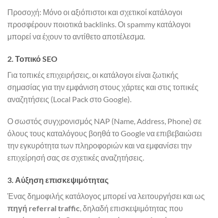
Προσοχή: Μόνο οι αξιόπιστοι και σχετικοί κατάλογοι
προσφέρουν ποιοτικά backlinks. Οι spammy κατάλογοι
μπορεί να έχουν το αντίθετο αποτέλεσμα.
2. Τοπικό SEO
Για τοπικές επιχειρήσεις, οι κατάλογοι είναι ζωτικής
σημασίας για την εμφάνιση στους χάρτες και στις τοπικές
αναζητήσεις (Local Pack στο Google).
Ο σωστός συγχρονισμός NAP (Name, Address, Phone) σε
όλους τους καταλόγους βοηθά το Google να επιβεβαιώσει
την εγκυρότητα των πληροφοριών και να εμφανίσει την
επιχείρησή σας σε σχετικές αναζητήσεις.
3. Αύξηση επισκεψιμότητας
Ένας δημοφιλής κατάλογος μπορεί να λειτουργήσει και ως
πηγή referral traffic
, δηλαδή επισκεψιμότητας που