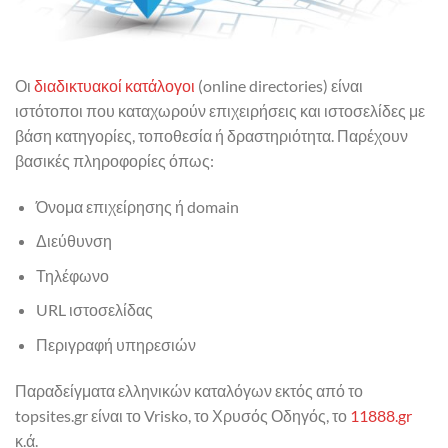
Οι
διαδικτυακοί κατάλογοι
(online directories) είναι
ιστότοποι που καταχωρούν επιχειρήσεις και ιστοσελίδες με
βάση κατηγορίες, τοποθεσία ή δραστηριότητα. Παρέχουν
βασικές πληροφορίες όπως:
Όνομα επιχείρησης ή domain
Διεύθυνση
Τηλέφωνο
URL ιστοσελίδας
Περιγραφή υπηρεσιών
Παραδείγματα ελληνικών καταλόγων εκτός από το
topsites.gr είναι το Vrisko, το Χρυσός Οδηγός, το
11888.gr
κ.ά.