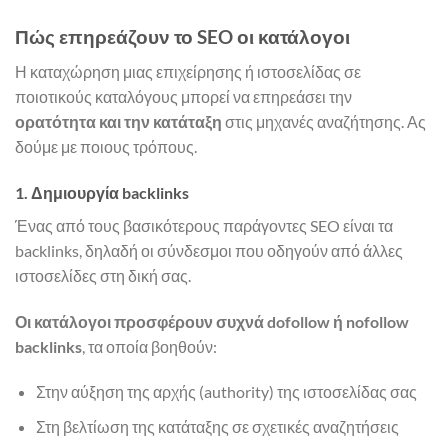
Πώς επηρεάζουν το SEO οι κατάλογοι
Η καταχώρηση μιας επιχείρησης ή ιστοσελίδας σε
ποιοτικούς καταλόγους μπορεί να επηρεάσει την
ορατότητα και την κατάταξη
στις μηχανές αναζήτησης. Ας
δούμε με ποιους τρόπους.
1. Δημιουργία backlinks
Ένας από τους βασικότερους παράγοντες SEO είναι τα
backlinks, δηλαδή οι σύνδεσμοι που οδηγούν από άλλες
ιστοσελίδες στη δική σας.
Οι κατάλογοι προσφέρουν συχνά dofollow ή nofollow
backlinks
, τα οποία βοηθούν:
Στην αύξηση της αρχής (authority) της ιστοσελίδας σας
Στη βελτίωση της κατάταξης σε σχετικές αναζητήσεις