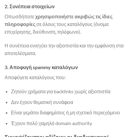
2. Συνέπεια στοιχείων
Οπωσδήποτε
χρησιμοποιήστε ακριβώς τις ίδιες
πληροφορίες
σε όλους τους καταλόγους (όνομα
επιχείρησης, διεύθυνση, τηλέφωνο).
Η συνέπεια ενισχύει την αξιοπιστία και την εμφάνιση στα
αποτελέσματα.
3. Αποφυγή spammy καταλόγων
Αποφύγετε καταλόγους που:
Ζητούν χρήματα για backlinks χωρίς αξιοπιστία
Δεν έχουν θεματική συνάφεια
Είναι γεμάτοι διαφημίσεις ή μη σχετικό περιεχόμενο
Έχουν πολύ χαμηλό domain authority
Συνοψίζοντας: αξίζουν οι διαδικτυακοί