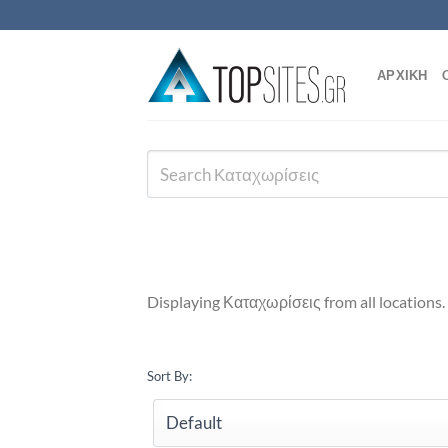
Μετάβαση
στο
περιεχόμενο
ΑΡΧΙΚΗ
Displaying Καταχωρίσεις from all locations.
Sort By: