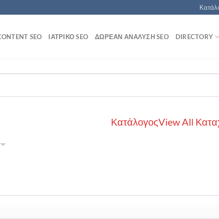
Κατάλο
CONTENT SEO
ΙΑΤΡΙΚΌ SEO
ΔΩΡΕΆΝ ΑΝΆΛΥΣΗ SEO
DIRECTORY
Κατάλογος
View All Κατα