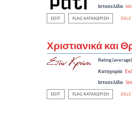
Ιστοσελίδα
htt
EDIT
FLAG ΚΑΤΑΧΏΡΙΣΗ
DELE
Χριστιανικά και Θ
Rating (average
Κατηγορία
Εκδ
Ιστοσελίδα
Sti
EDIT
FLAG ΚΑΤΑΧΏΡΙΣΗ
DELE