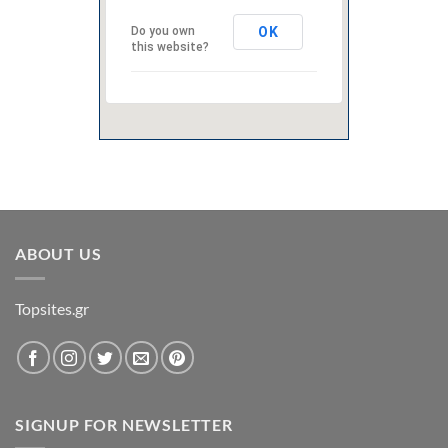
OK
Do you own
this website?
ABOUT US
Topsites.gr
SIGNUP FOR NEWSLETTER